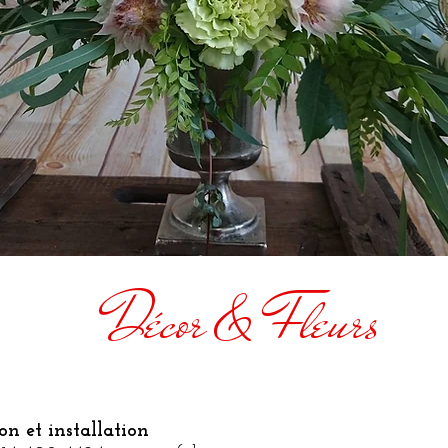
Décor & Fleurs
ion et installation