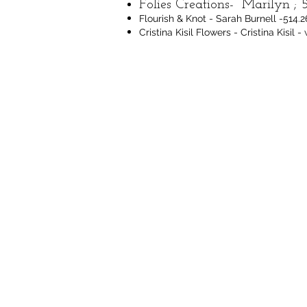
Folies Creations- Marilyn ; 
Flourish & Knot - Sarah Burnell -514.
Cristina Kisil Flowers - Cristina Kisil -