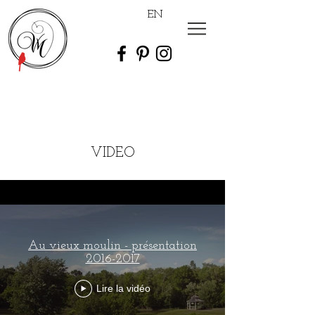
EN
VIDEO
Au vieux moulin - présentation
2016-2017
Lire la vidéo